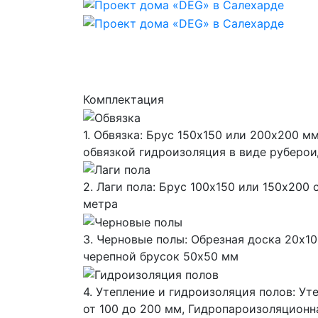
Комплектация
1. Обвязка: Брус 150х150 или 200х200 
обвязкой гидроизоляция в виде руберои
2. Лаги пола: Брус 100х150 или 150х200 
метра
3. Черновые полы: Обрезная доска 20х10
черепной брусок 50х50 мм
4. Утепление и гидроизоляция полов: Уте
от 100 до 200 мм, Гидропароизоляцион