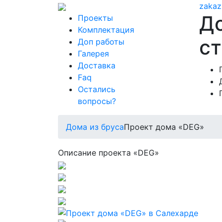
zakaz
Д
Проекты
Комплектация
ст
Доп работы
Галерея
Доставка
Faq
Остались
вопросы?
Дома из бруса
Проект дома «DEG»
Описание проекта «DEG»