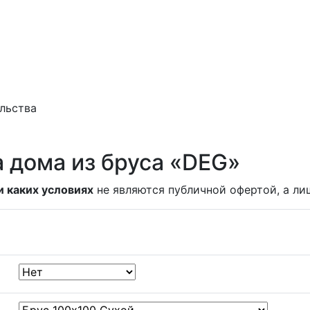
ельства
 дома из бруса «DEG»
и каких условиях
не являются публичной офертой, а ли