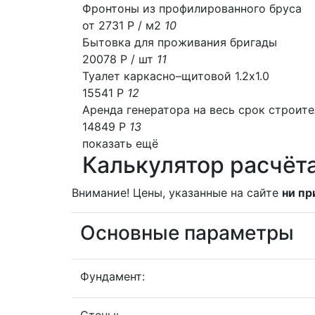
Фронтоны из профилированного бруса
от 2731 Р / м2
10
Бытовка для проживания бригады
20078 Р
/ шт
11
Туалет каркасно–щитовой 1.2х1.0
15541 Р
12
Аренда генератора на весь срок строит
14849 Р
13
показать ещё
Калькулятор расчёта
Внимание! Цены, указанные на сайте
ни пр
Основные параметры
Фундамент: