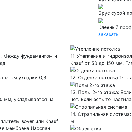
Брус сухой 
Клееный про
заказать
мм. Между фундаментом и
11. Утепление и гидроизол
да.
Knauf от 50 до 150 мм, 
с шагом укладки 0,8
12. Отделка потолка 1-го
13. Полы 2-го этажа: Есл
0 мм, укладывается на
нет. Если есть то настил
14. Страпильная система:
плитель Isover или Knauf
м
ная мембрана Изоспан