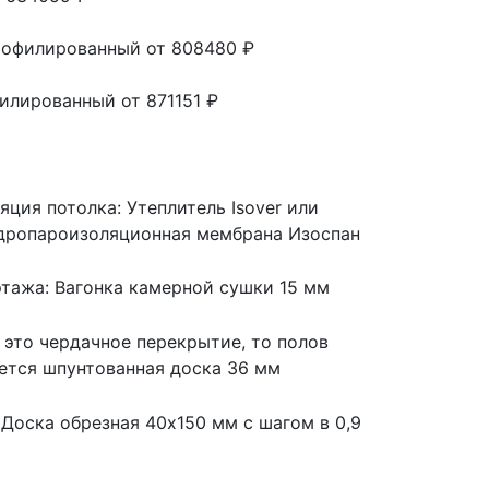
профилированный
от 808480 ₽
филированный
от 871151 ₽
яция потолка: Утеплитель Isover или
Гидропароизоляционная мембрана Изоспан
 этажа: Вагонка камерной сушки 15 мм
и это чердачное перекрытие, то полов
ается шпунтованная доска 36 мм
 Доска обрезная 40х150 мм с шагом в 0,9