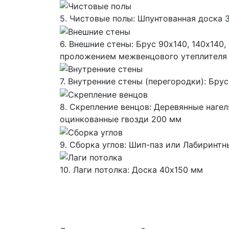
5. Чистовые полы: Шпунтованная доска 
6. Внешние стены: Брус 90х140, 140х140, 
проложением межвенцового утеплителя
7. Внутренние стены (перегородки): Брус
8. Скрепление венцов: Деревянные наге
оцинкованные гвозди 200 мм
9. Сборка углов: Шип-паз или Лабиринт
10. Лаги потолка: Доска 40х150 мм