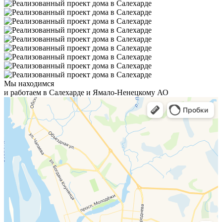
Мы находимся
и работаем в Салехарде и Ямало-Ненецкому АО