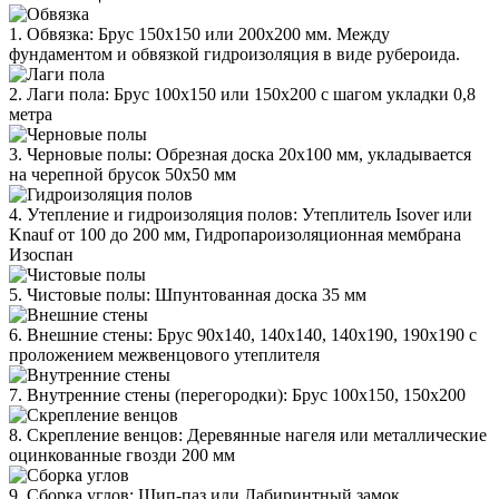
1. Обвязка: Брус 150х150 или 200х200 мм. Между
фундаментом и обвязкой гидроизоляция в виде рубероида.
2. Лаги пола: Брус 100х150 или 150х200 с шагом укладки 0,8
метра
3. Черновые полы: Обрезная доска 20х100 мм, укладывается
на черепной брусок 50х50 мм
4. Утепление и гидроизоляция полов: Утеплитель Isover или
Knauf от 100 до 200 мм, Гидропароизоляционная мембрана
Изоспан
5. Чистовые полы: Шпунтованная доска 35 мм
6. Внешние стены: Брус 90х140, 140х140, 140х190, 190х190 с
проложением межвенцового утеплителя
7. Внутренние стены (перегородки): Брус 100х150, 150х200
8. Скрепление венцов: Деревянные нагеля или металлические
оцинкованные гвозди 200 мм
9. Сборка углов: Шип-паз или Лабиринтный замок