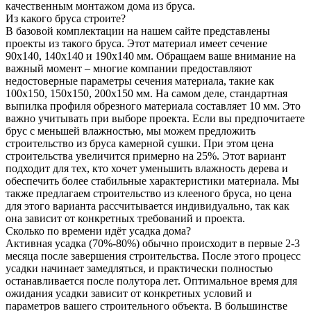
качественным монтажом дома из бруса.
Из какого бруса строите?
В базовой комплектации на нашем сайте представлены
проекты из такого бруса. Этот материал имеет сечение
90x140, 140x140 и 190x140 мм. Обращаем ваше внимание на
важный момент – многие компании предоставляют
недостоверные параметры сечения материала, такие как
100x150, 150x150, 200x150 мм. На самом деле, стандартная
выпилка профиля обрезного материала составляет 10 мм. Это
важно учитывать при выборе проекта. Если вы предпочитаете
брус с меньшей влажностью, мы можем предложить
строительство из бруса камерной сушки. При этом цена
строительства увеличится примерно на 25%. Этот вариант
подходит для тех, кто хочет уменьшить влажность дерева и
обеспечить более стабильные характеристики материала. Мы
также предлагаем строительство из клееного бруса, но цена
для этого варианта рассчитывается индивидуально, так как
она зависит от конкретных требований и проекта.
Сколько по времени идёт усадка дома?
Активная усадка (70%-80%) обычно происходит в первые 2-3
месяца после завершения строительства. После этого процесс
усадки начинает замедляться, и практически полностью
останавливается после полутора лет. Оптимальное время для
ожидания усадки зависит от конкретных условий и
параметров вашего строительного объекта. В большинстве