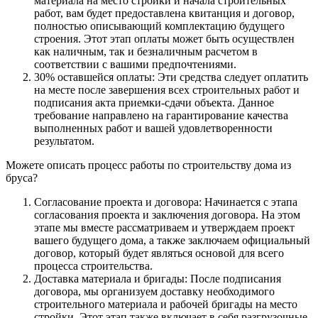
материала на место стройки и начала строительных
работ, вам будет предоставлена квитанция и договор,
полностью описывающий комплектацию будущего
строения. Этот этап оплаты может быть осуществлен
как наличным, так и безналичным расчетом в
соответствии с вашими предпочтениями.
30% оставшейся оплаты: Эти средства следует оплатить
на месте после завершения всех строительных работ и
подписания акта приемки-сдачи объекта. Данное
требование направлено на гарантирование качества
выполненных работ и вашей удовлетворенности
результатом.
Можете описать процесс работы по строительству дома из
бруса?
Согласование проекта и договора: Начинается с этапа
согласования проекта и заключения договора. На этом
этапе мы вместе рассматриваем и утверждаем проект
вашего будущего дома, а также заключаем официальный
договор, который будет являться основой для всего
процесса строительства.
Доставка материала и бригады: После подписания
договора, мы организуем доставку необходимого
строительного материала и рабочей бригады на место
стройки. Этот этап также включает в себя разгрузочные