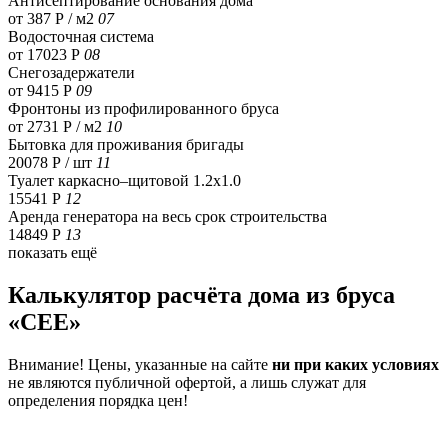
Антисептирование основания дома
от 387 Р / м2
07
Водосточная система
от 17023 Р
08
Снегозадержатели
от 9415 Р
09
Фронтоны из профилированного бруса
от 2731 Р / м2
10
Бытовка для проживания бригады
20078 Р
/ шт
11
Туалет каркасно–щитовой 1.2х1.0
15541 Р
12
Аренда генератора на весь срок строительства
14849 Р
13
показать ещё
Калькулятор расчёта дома из бруса
«CEE»
Внимание! Цены, указанные на сайте
ни при каких условиях
не являются публичной офертой, а лишь служат для
определения порядка цен!