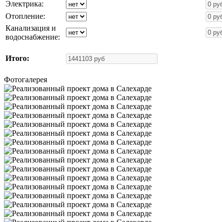
Электрика:
Отопление:
Канализация и
водоснабжение:
Итого:
Фотогалерея