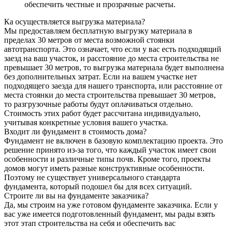
обеспечить честные и прозрачные расчеты.
Ка осуществляется выгрузка материала?
Мы предоставляем бесплатную выгрузку материала в
пределах 30 метров от места возможной стоянки
автотранспорта. Это означает, что если у вас есть подходящий
заезд на ваш участок, и расстояние до места строительства не
превышает 30 метров, то выгрузка материала будет выполнена
без дополнительных затрат. Если на вашем участке нет
подходящего заезда для нашего транспорта, или расстояние от
места стоянки до места строительства превышает 30 метров,
то разгрузочные работы будут оплачиваться отдельно.
Стоимость этих работ будет рассчитана индивидуально,
учитывая конкретные условия вашего участка.
Входит ли фундамент в стоимость дома?
Фундамент не включен в базовую комплектацию проекта. Это
решение принято из-за того, что каждый участок имеет свои
особенности и различные типы почв. Кроме того, проекты
домов могут иметь разные конструктивные особенности.
Поэтому не существует универсального стандарта
фундамента, который подошел бы для всех ситуаций.
Строите ли вы на фундаменте заказчика?
Да, мы строим на уже готовом фундаменте заказчика. Если у
вас уже имеется подготовленный фундамент, мы рады взять
этот этап строительства на себя и обеспечить вас