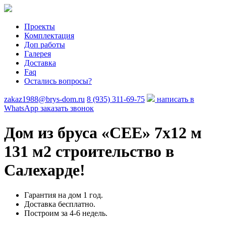
Проекты
Комплектация
Доп работы
Галерея
Доставка
Faq
Остались вопросы?
zakaz1988@brys-dom.ru
8 (935) 311-69-75
написать в
WhatsApp
заказать звонок
Дом из бруса «CEE»
7х12 м
131 м2 строительство в
Салехарде!
Гарантия на дом 1 год.
Доставка бесплатно.
Построим за 4-6 недель.