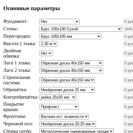
Основные параметры
Фундамент:
Стены:
Перегородки:
Высота 1 этажа:
Двойная
обвязка:
Лаги 1 этажа:
Лаги 2 этажа:
Стропильная
система:
Обрешётка:
Контробрешётка:
Покрытие
крыши:
Фронтоны:
Черновой пол:
Сборка сруба: