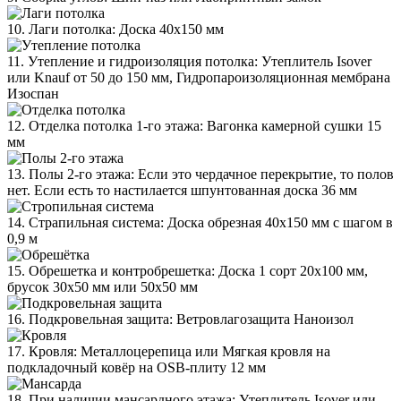
10. Лаги потолка: Доска 40х150 мм
11. Утепление и гидроизоляция потолка: Утеплитель Isover
или Knauf от 50 до 150 мм, Гидропароизоляционная мембрана
Изоспан
12. Отделка потолка 1-го этажа: Вагонка камерной сушки 15
мм
13. Полы 2-го этажа: Если это чердачное перекрытие, то полов
нет. Если есть то настилается шпунтованная доска 36 мм
14. Страпильная система: Доска обрезная 40х150 мм с шагом в
0,9 м
15. Обрешетка и контробрешетка: Доска 1 сорт 20х100 мм,
брусок 30х50 мм или 50х50 мм
16. Подкровельная защита: Ветровлагозащита Наноизол
17. Кровля: Металлоцерепица или Мягкая кровля на
подкладочный ковёр на OSB-плиту 12 мм
18. При наличии мансардного этажа: Утеплитель Isover или