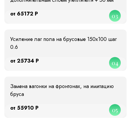
от 65172 Р
03
Усиление лаг пола на брусовые 150х100 шаг
0.6
от 25734 Р
04
Замена вагонки на фронтонах, на имитацию
бруса
от 55910 Р
05