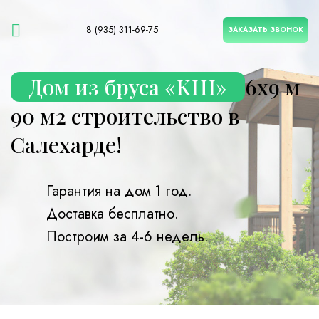
8 (935) 311-69-75
ЗАКАЗАТЬ ЗВОНОК
Дом из бруса «KHI»
6х9 м
90 м2 строительство в
Салехарде!
Гарантия на дом 1 год.
Доставка бесплатно.
Построим за 4-6 недель.