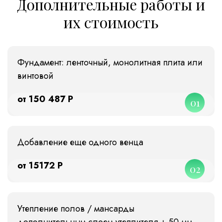
Дополнительные работы и
их стоимость
Фундамент: ленточный, монолитная плита или
винтовой
от 150 487 Р
01
Добавление еще одного венца
от 15172 Р
02
Утепление полов / мансарды
дополнительным слоем утеплителя + 50 мм