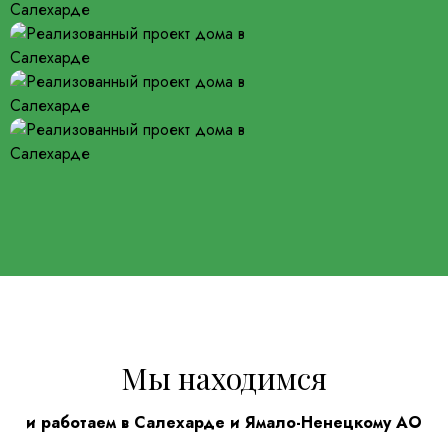
Мы находимся
и работаем в Салехарде и Ямало-Ненецкому АО